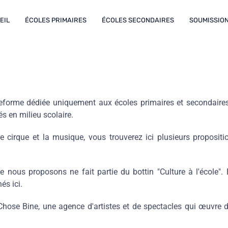
EIL
ÉCOLES PRIMAIRES
ÉCOLES SECONDAIRES
SOUMISSION
ateforme dédiée uniquement aux écoles primaires et secondaires 
és en milieu scolaire.
 cirque et la musique, vous trouverez ici plusieurs propositio
 nous proposons ne fait partie du bottin "Culture à l'école". 
és ici.
Chose Bine, une agence d'artistes et de spectacles qui œuvre 