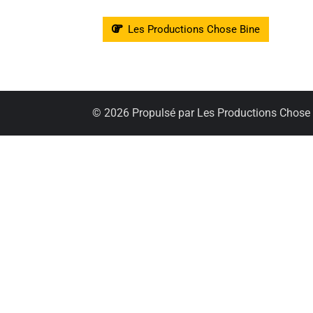
Les Productions Chose Bine
© 2026 Propulsé par Les Productions Chose