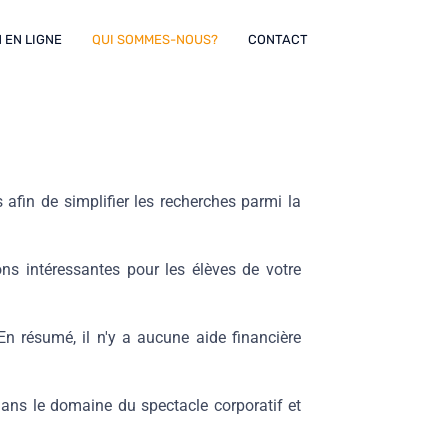
 EN LIGNE
QUI SOMMES-NOUS?
CONTACT
afin de simplifier les recherches parmi la
ns intéressantes pour les élèves de votre
En résumé, il n'y a aucune aide financière
dans le domaine du spectacle corporatif et