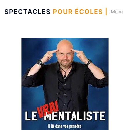
SPECTACLES
POUR ÉCOLES |
Menu