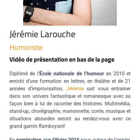
Jérémie Larouche
Humoriste
Vidéo de présentation en bas de la page
Diplômé de l’
École nationale de l’humour
en 2010 et
enrichi d’une formation en lettres, en théâtre et de 21
années d’improvisation,
Jérémie
sait vous entrainer
dans son univers fantastique et romanesque avec sa
façon bien à lui de raconter des histoires. Multimédia,
stand-up, chorégraphie, marionnette, conte, musique et
situations absurdes seront au rendez-vous avec ce
grand gamin flamboyant!
En
nomination aux Olivier 2015
pour auteur de l’année,