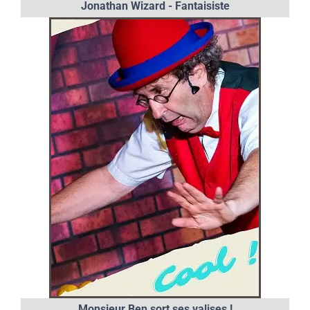
Jonathan Wizard - Fantaisiste
Monsieur Ben sort ses valises !