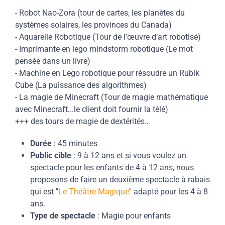
- Robot Nao-Zora (tour de cartes, les planètes du
systèmes solaires, les provinces du Canada)
- Aquarelle Robotique (Tour de l’œuvre d’art robotisé)
- Imprimante en lego mindstorm robotique (Le mot
pensée dans un livre)
- Machine en Lego robotique pour résoudre un Rubik
Cube (La puissance des algorithmes)
- La magie de Minecraft (Tour de magie mathématique
avec Minecraft...le client doit fournir la télé)
+++ des tours de magie de dextérités…
Durée
: 45 minutes
Public cible
: 9 à 12 ans et si vous voulez un
spectacle pour les enfants de 4 à 12 ans, nous
proposons de faire un deuxième spectacle à rabais
qui est ''
Le Théâtre Magique
'' adapté pour les 4 à 8
ans.
Type de spectacle
: Magie pour enfants