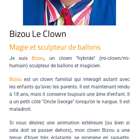
Bizou Le Clown
Magie et sculpteur de ballons
Je suis
Bizou
, un clown ''hybride'' (mi-clown/mi-
humain) sculpteur de ballons et magicien.
Bizou
est un clown familial qui interagit autant avec
les enfants qu’avec les parents. Il est maintenant rendu
à 18 ans, mais il conserve toujours une âme d’enfant. Il
a un petit côté "Oncle George" lorsqu’on le nargue. Il est
maladroit.
Si vous désirez une animation extérieure (ou bien si
cela doit se passer dehors), mon clown Bizou a une
tenue d'hiver très éclatante, se promène en raquette,