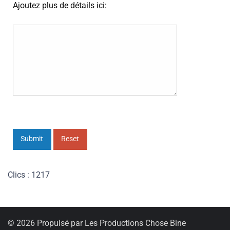
Ajoutez plus de détails ici:
Submit
Reset
Clics : 1217
© 2026 Propulsé par Les Productions Chose Bine