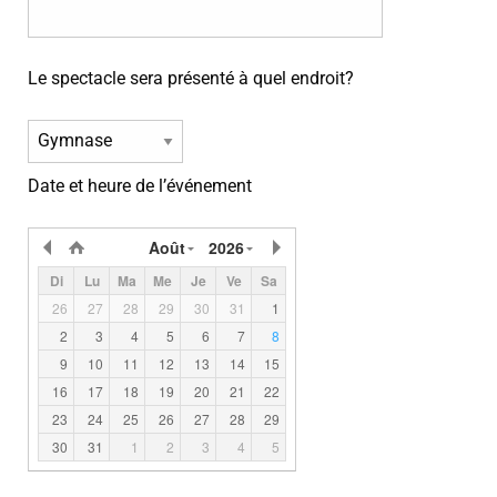
Le spectacle sera présenté à quel endroit?
Date et heure de l’événement
Août
2026
Di
Lu
Ma
Me
Je
Ve
Sa
26
27
28
29
30
31
1
2
3
4
5
6
7
8
9
10
11
12
13
14
15
16
17
18
19
20
21
22
23
24
25
26
27
28
29
30
31
1
2
3
4
5