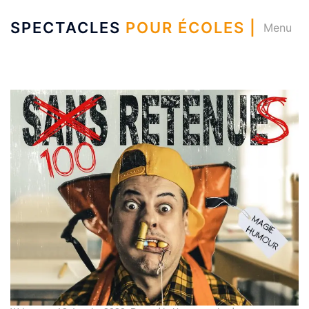
SPECTACLES
POUR ÉCOLES |
Menu