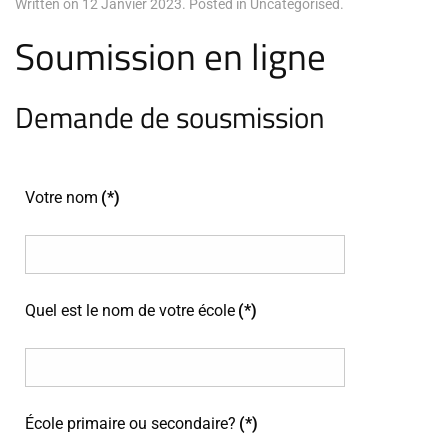
Written on
12 Janvier 2023
. Posted in
Uncategorised
.
Soumission en ligne
Demande de sousmission
Votre nom
(*)
Quel est le nom de votre école
(*)
École primaire ou secondaire?
(*)